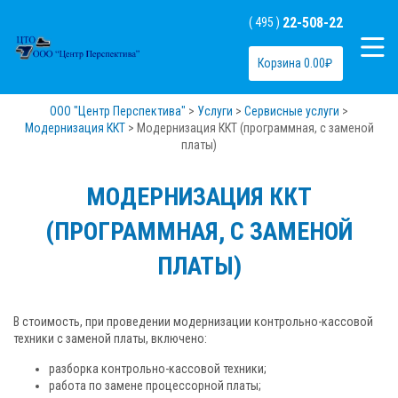
22-508-22
( 495 )
Корзина
0.00
₽
ООО "Центр Перспектива"
>
Услуги
>
Сервисные услуги
>
Модернизация ККТ
>
Модернизация ККТ (программная, с заменой
платы)
МОДЕРНИЗАЦИЯ ККТ
(ПРОГРАММНАЯ, С ЗАМЕНОЙ
ПЛАТЫ)
В стоимость, при проведении модернизации контрольно-кассовой
техники с заменой платы, включено:
разборка контрольно-кассовой техники;
работа по замене процессорной платы;