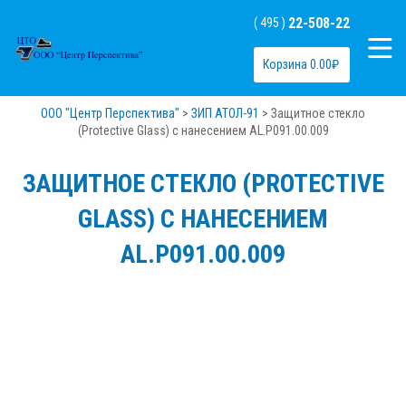
22-508-22
( 495 )
Корзина
0.00
₽
ООО "Центр Перспектива"
>
ЗИП АТОЛ-91
>
Защитное стекло
(Protective Glass) с нанесением AL.P091.00.009
ЗАЩИТНОЕ СТЕКЛО (PROTECTIVE
GLASS) С НАНЕСЕНИЕМ
AL.P091.00.009