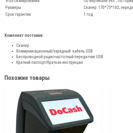
Угол сканирования
По вертикали ±65°, По гори
Размеры
Сканер: 170*73*102, перед
Срок гарантии
1 год
Комплект поставки:
Сканер
Коммуникационный/зарядный кабель USB
Беспроводной радиочастотный передатчик USB
Краткий паспорт/Краткая инструкция
Похожие товары