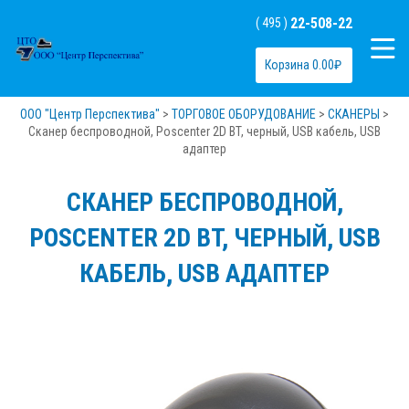
22-508-22
( 495 )
Корзина
0.00
₽
ООО "Центр Перспектива"
>
ТОРГОВОЕ ОБОРУДОВАНИЕ
>
СКАНЕРЫ
>
Сканер беспроводной, Poscenter 2D BT, черный, USB кабель, USB
адаптер
СКАНЕР БЕСПРОВОДНОЙ,
POSCENTER 2D BT, ЧЕРНЫЙ, USB
КАБЕЛЬ, USB АДАПТЕР