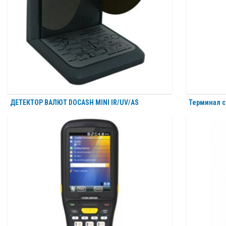
ДЕТЕКТОР ВАЛЮТ DOCASH MINI IR/UV/AS
Терминал с
0.00
₽
0.00
₽
В корзину
В корзину