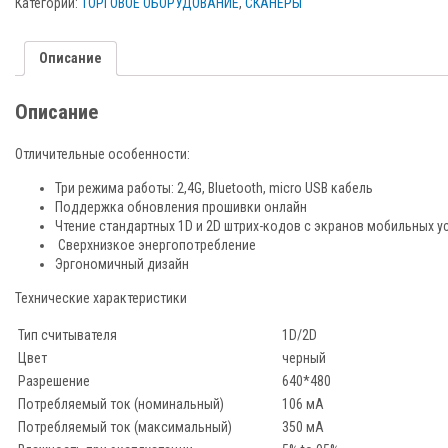
Категории:
ТОРГОВОЕ ОБОРУДОВАНИЕ
,
СКАНЕРЫ
Описание
Описание
Отличительные особенности:
Три режима работы: 2,4G, Bluetooth, micro USB кабель
Поддержка обновления прошивки онлайн
Чтение стандартных 1D и 2D штрих-кодов с экранов мобильных у
Сверхнизкое энергопотребление
Эргономичный дизайн
Технические характеристики
Тип считывателя
1D/2D
Цвет
черный
Разрешение
640*480
Потребляемый ток (номинальный)
106 мА
Потребляемый ток (максимальный)
350 мА