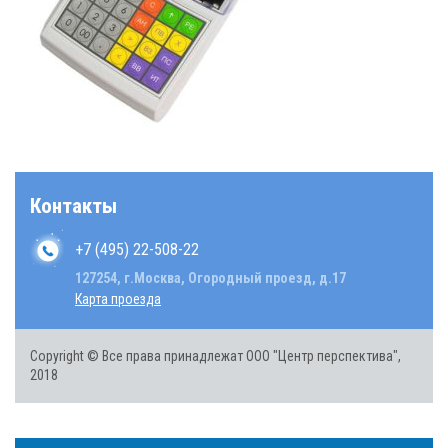
Контакты
+7 (495) 22-508-22
127254, г.Москва, Огородный проезд, д.17
Карта проезда
Copyright © Все права принадлежат ООО "Центр перспектива",
2018