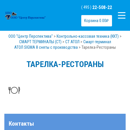
22-508-22
( 495 )
Корзина
0.00
₽
ООО "Центр Перспектива"
>
Контрольно-кассовая техника (ККТ)
>
СМАРТ ТЕРМИНАЛЫ (СТ)
>
СТ АТОЛ
>
Смарт-терминал
АТОЛ SIGMA 8 сняты с производства
>
Тарелка-Рестораны
ТАРЕЛКА-РЕСТОРАНЫ
Контакты