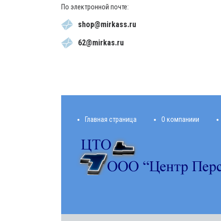
По электронной почте:
shop@mirkass.ru
62@mirkas.ru
Главная страница
О компаниии