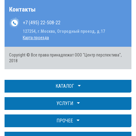
Контакты
+7 (495) 22-508-22
127254, г.Москва, Огородный проезд, д.17
Карта проезда
Copyright © Все права принадлежат ООО "Центр перспектива",
2018
КАТАЛОГ
УСЛУГИ
ПРОЧЕЕ