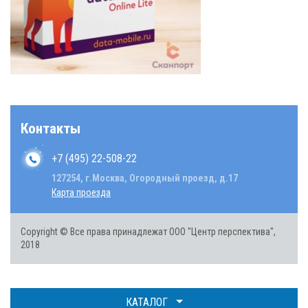
Контакты
+7 (495) 22-508-22
127254, г.Москва, Огородный проезд, д.17
Карта проезда
Copyright © Все права принадлежат ООО "Центр перспектива",
2018
КАТАЛОГ